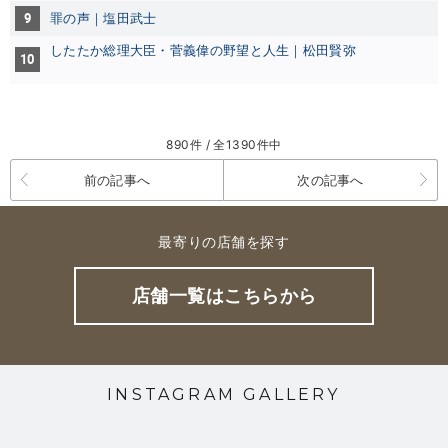
9
罪の声｜塩田武士
したたか総理大臣・菅義偉の野望と人生｜松田賢弥
10
890件 / 全1390件中
前の記事へ
次の記事へ
最寄りの店舗を探す
店舗一覧はこちらから
INSTAGRAM GALLERY