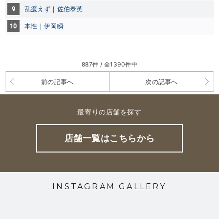
9
乱癒えず｜佐伯泰英
10
本性｜伊岡瞬
887件 / 全1390件中
前の記事へ
次の記事へ
最寄りの店舗を探す
店舗一覧はこちらから
INSTAGRAM GALLERY