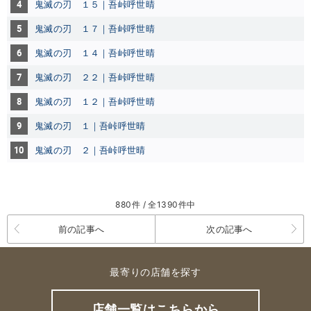
4
鬼滅の刃 １５｜吾峠呼世晴
5
鬼滅の刃 １７｜吾峠呼世晴
6
鬼滅の刃 １４｜吾峠呼世晴
7
鬼滅の刃 ２２｜吾峠呼世晴
8
鬼滅の刃 １２｜吾峠呼世晴
9
鬼滅の刃 １｜吾峠呼世晴
10
鬼滅の刃 ２｜吾峠呼世晴
880件 / 全1390件中
前の記事へ
次の記事へ
最寄りの店舗を探す
店舗一覧はこちらから