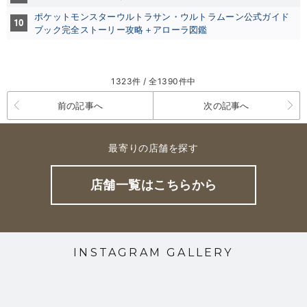
ポケットモンスターウルトラサン・ウルトラムーン公式ガイド
10
ブック完全ストーリー攻略＋アローラ図鑑
1323件 / 全1390件中
前の記事へ
次の記事へ
最寄りの店舗を探す
店舗一覧はこちらから
INSTAGRAM GALLERY