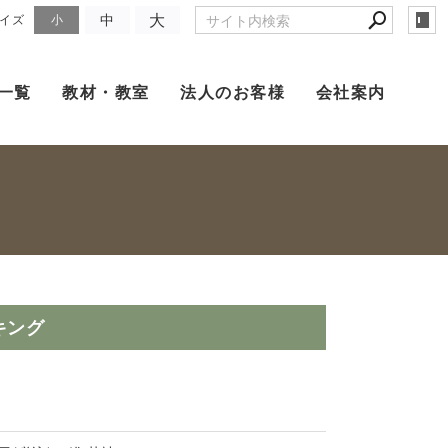
大
中
イズ
小
一覧
教材・教室
法人のお客様
会社案内
キング