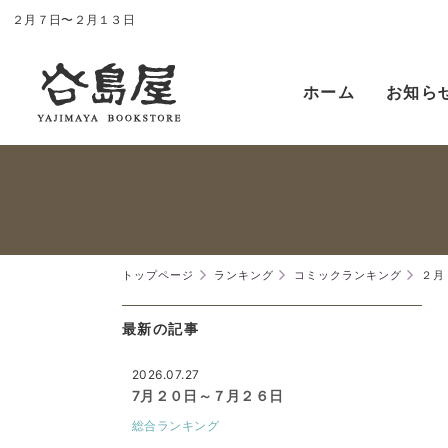
２月７日〜２月１３日
ホーム
お知ら
トップページ
ランキング
コミックランキング
２月
最新の記事
2026.07.27
7月２０日～７月２６日
総合ランキング