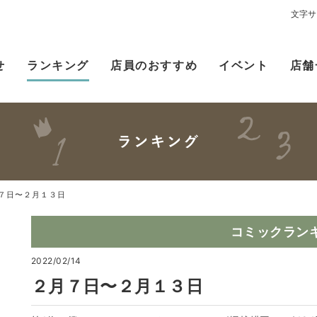
文字サ
せ
ランキング
店員のおすすめ
イベント
店舗
７日〜２月１３日
コミックラン
2022/02/14
２月７日〜２月１３日