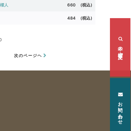
櫂人
660 (税込)
484 (税込)
0
本の検索・注文
次のページヘ
お問い合わせ