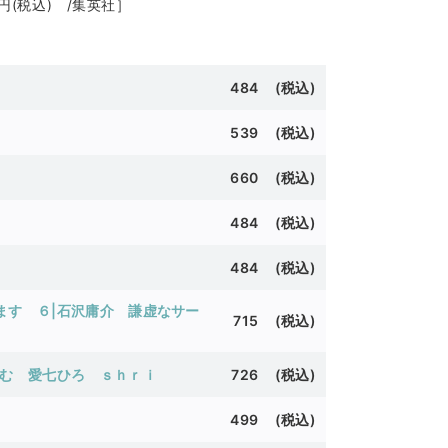
(税込) /集英社］
484 (
税込)
539 (
税込)
660 (
税込)
484 (
税込)
484 (税込)
ます ６|石沢庸介
謙虚なサー
715 (
税込)
む
愛七ひろ
ｓｈｒｉ
726 (
税込)
499 (税込)