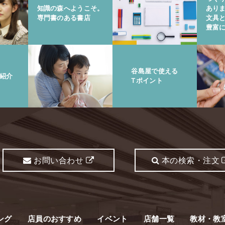
知識の森へようこそ。
あり
専門書のある書店
文具
豊富
谷島屋で使える
紹介
Tポイント
お問い合わせ
本の検索・注文
ング
店員のおすすめ
イベント
店舗一覧
教材・教