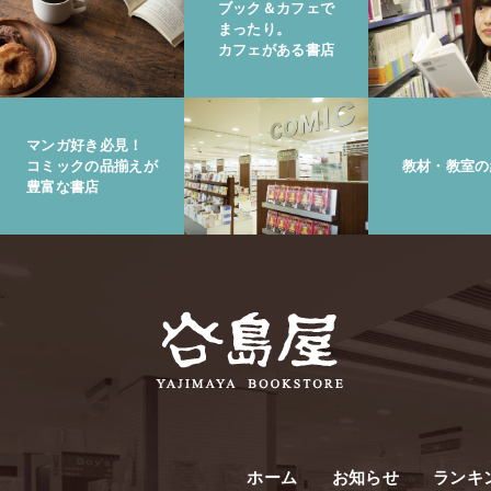
ブック＆カフェで
まったり。
カフェがある書店
マンガ好き必見！
コミックの品揃えが
教材・教室の
豊富な書店
ホーム
お知らせ
ランキ