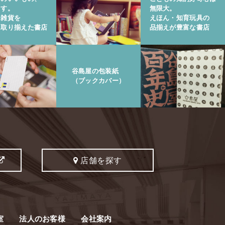
ます。
無限大。
と雑貨を
えほん・知育玩具の
に取り揃えた書店
品揃えが豊富な書店
谷島屋の包装紙
（ブックカバー）
店舗を探す
室
法人のお客様
会社案内