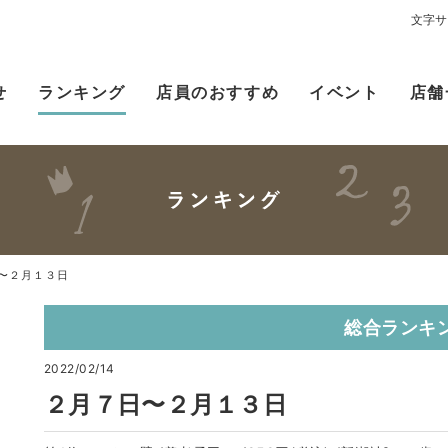
文字サ
せ
ランキング
店員のおすすめ
イベント
店舗
〜２月１３日
総合ランキ
2022/02/14
２月７日〜２月１３日