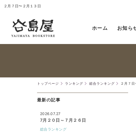
２月７日〜２月１３日
ホーム
お知ら
トップページ
ランキング
総合ランキング
２月７日
最新の記事
2026.07.27
7月２０日～７月２６日
総合ランキング