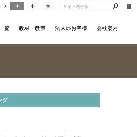
大
中
イズ
小
一覧
教材・教室
法人のお客様
会社案内
ング