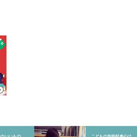
りのいいもの、
こどもの知的好奇心は