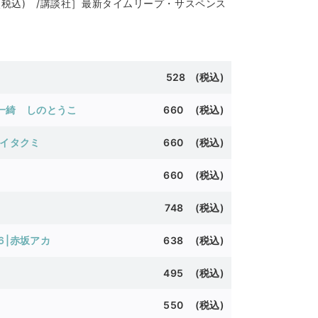
税込) /講談社］最新タイムリープ・サスペンス
528 (
税込)
緒一綺 しのとうこ
660 (
税込)
クイタクミ
660 (
税込)
660 (
税込)
748 (税込)
６|赤坂アカ
638 (税込)
495 (
税込)
550 (税込)