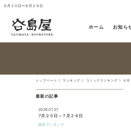
６月２０日〜６月２６日
ホーム
お知ら
トップページ
ランキング
コミックランキング
６月
最新の記事
2026.07.27
7月２０日～７月２６日
総合ランキング