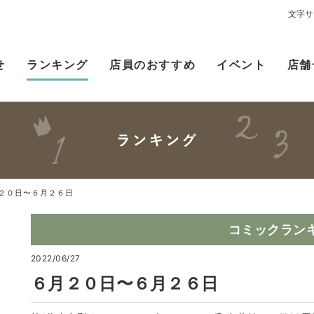
文字サ
せ
ランキング
店員のおすすめ
イベント
店舗
２０日〜６月２６日
コミックラン
2022/06/27
６月２０日〜６月２６日