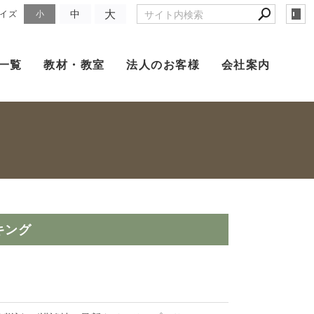
大
中
イズ
小
一覧
教材・教室
法人のお客様
会社案内
キング