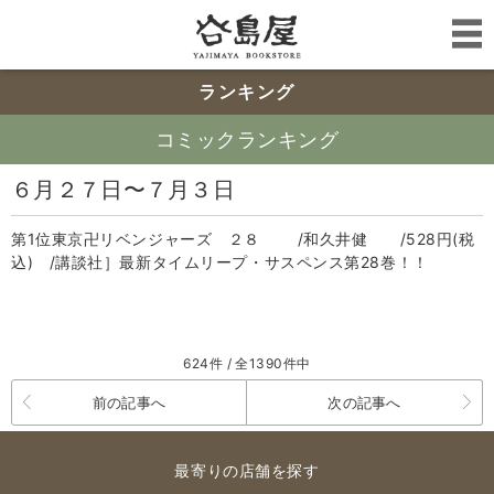
ランキング
コミックランキング
６月２７日〜７月３日
第1位東京卍リベンジャーズ ２８ /和久井健 /528円(税
込) /講談社］最新タイムリープ・サスペンス第28巻！！
624件 / 全1390件中
前の記事へ
次の記事へ
最寄りの店舗を探す