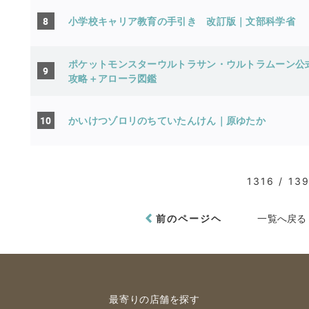
8
小学校キャリア教育の手引き 改訂版｜文部科学省
ポケットモンスターウルトラサン・ウルトラムーン公
9
攻略＋アローラ図鑑
10
かいけつゾロリのちていたんけん｜原ゆたか
1316 / 13
前のページヘ
一覧へ戻る
最寄りの店舗を探す