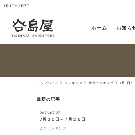
1月1日〜1月7日
ホーム
お知ら
トップページ
ランキング
総合ランキング
1月1日〜
最新の記事
2026.07.27
7月２０日～７月２６日
総合ランキング