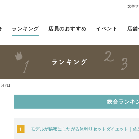
文字サ
せ
ランキング
店員のおすすめ
イベント
店舗
1月7日
総合ランキ
1
モデルが秘密にしたがる体幹リセットダイエット｜佐