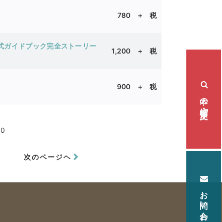
780 + 税
式ガイドブック完全ストーリー
1,200 + 税
900 + 税
本の検索・注文
90
次のページヘ
お問い合わせ