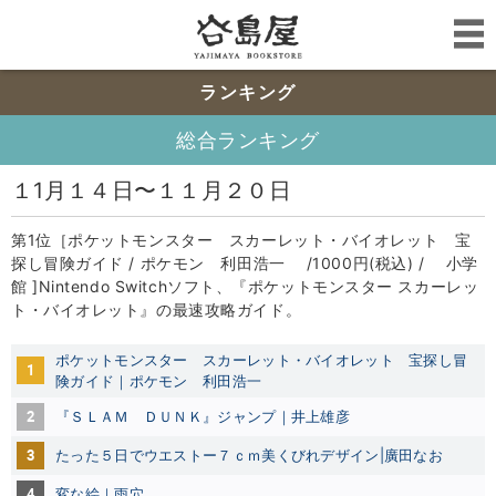
ランキング
総合ランキング
１1月１４日〜１１月２０日
第1位［ポケットモンスター スカーレット・バイオレット 宝
探し冒険ガイド / ポケモン 利田浩一 /1000円(税込) / 小学
館 ]Nintendo Switchソフト、『ポケットモンスター スカーレッ
ト・バイオレット』の最速攻略ガイド。
ポケットモンスター スカーレット・バイオレット 宝探し冒
1
険ガイド｜ポケモン 利田浩一
2
『ＳＬＡＭ ＤＵＮＫ』ジャンプ｜井上雄彦
3
たった５日でウエストー７ｃｍ美くびれデザイン|廣田なお
4
変な絵｜雨穴