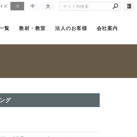
大
中
イズ
小
一覧
教材・教室
法人のお客様
会社案内
ング