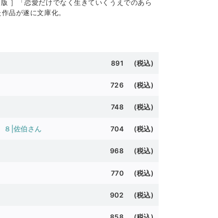
聞出版 ］「恋愛だけでなく生きていくうえでのあら
た作品が遂に文庫化。
891 (税込)
726 (税込)
748 (税込)
 ８|佐伯さん
704 (税込)
968 (税込)
770 (
税込)
902 (税込)
858 (税込)