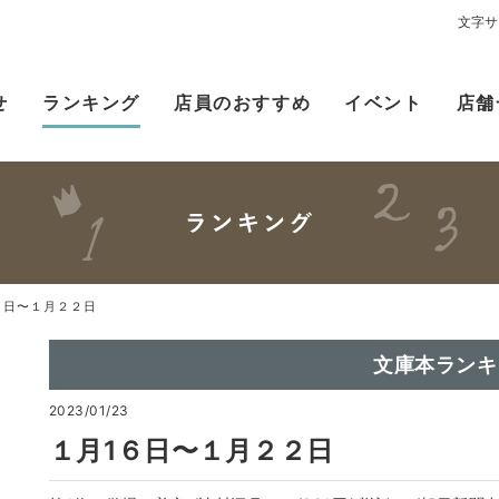
文字サ
せ
ランキング
店員のおすすめ
イベント
店舗
６日〜１月２２日
文庫本ランキ
2023/01/23
１月1６日〜１月２２日