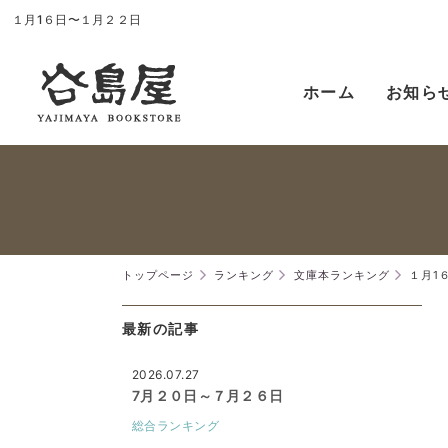
１月1６日〜１月２２日
ホーム
お知ら
トップページ
ランキング
文庫本ランキング
１月1
最新の記事
2026.07.27
7月２０日～７月２６日
総合ランキング