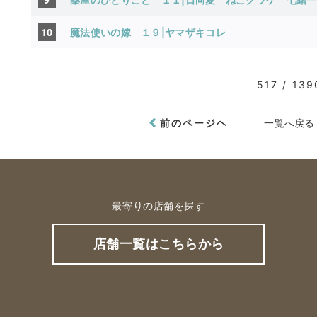
10
魔法使いの嫁 １９|ヤマザキコレ
517 / 139
前のページヘ
一覧へ戻る
最寄りの店舗を探す
店舗一覧はこちらから