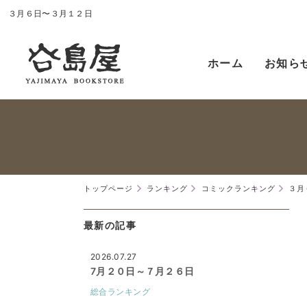
３月６日〜３月１２日
ホーム
お知ら
トップページ
ランキング
コミックランキング
３月
最新の記事
2026.07.27
7月２０日～７月２６日
総合ランキング