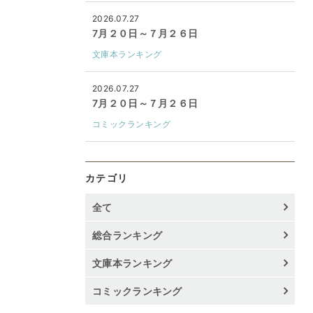
2026.07.27
7月２０日～７月２６日
文庫本ランキング
2026.07.27
7月２０日～７月２６日
コミックランキング
カテゴリ
全て
総合ランキング
文庫本ランキング
コミックランキング