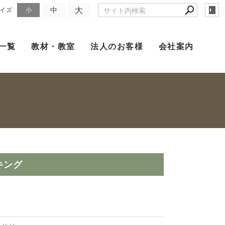
大
中
イズ
小
一覧
教材・教室
法人のお客様
会社案内
キング