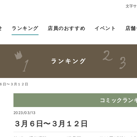
文字サ
せ
ランキング
店員のおすすめ
イベント
店舗
６日〜３月１２日
コミックラン
2023/03/13
３月６日〜３月１２日