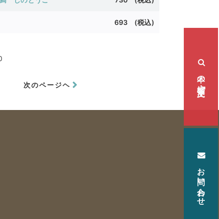
693 (
税込)
0
本の検索・注文
次のページヘ
お問い合わせ