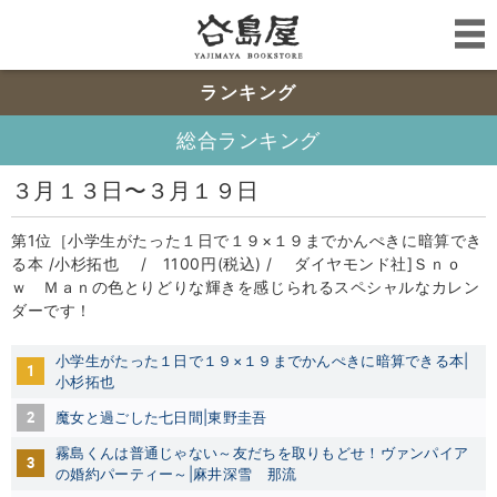
ランキング
総合ランキング
３月１３日〜３月１９日
第1位［小学生がたった１日で１９×１９までかんぺきに暗算でき
る本 /小杉拓也 / 1100円(税込) / ダイヤモンド社]Ｓｎｏ
ｗ Ｍａｎの色とりどりな輝きを感じられるスペシャルなカレン
ダーです！
小学生がたった１日で１９×１９までかんぺきに暗算できる本|
1
小杉拓也
2
魔女と過ごした七日間|東野圭吾
霧島くんは普通じゃない～友だちを取りもどせ！ヴァンパイア
3
の婚約パーティー～|麻井深雪
那流