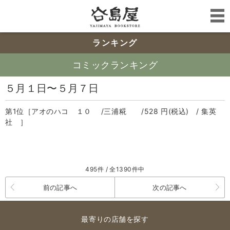
ランキング
コミックランキング
５月１日〜５月７日
第1位［アオのハコ １０ /三浦糀 /528 円(税込) / 集英
社 ］
495件 / 全1390件中
前の記事へ
次の記事へ
最寄りの店舗を探す