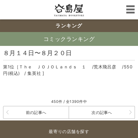
ランキング
コミックランキング
８月１４日〜８月２０日
第1位［Ｔｈｅ ＪＯＪＯＬａｎｄｓ １ /荒木飛呂彦 /550
円(税込) / 集英社 ]
450件 / 全1390件中
前の記事へ
次の記事へ
最寄りの店舗を探す