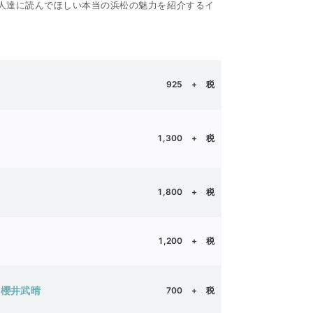
いる人達に読んでほしい本当の浜松の魅力を紹介するイ
925
+ 税
1,300
+ 税
1,800
+ 税
1,200
+ 税
 櫻井武晴
700
+ 税