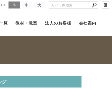
大
中
イズ
小
一覧
教材・教室
法人のお客様
会社案内
ング