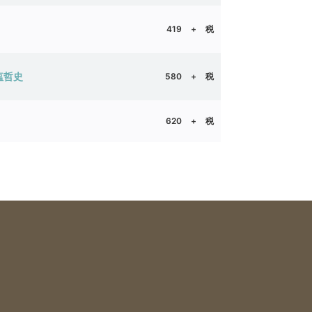
419
+ 税
塩哲史
580
+ 税
620
+ 税