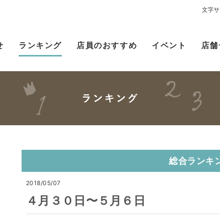
文字サ
せ
ランキング
店員のおすすめ
イベント
店舗
総合ランキ
2018/05/07
４月３０日〜５月６日