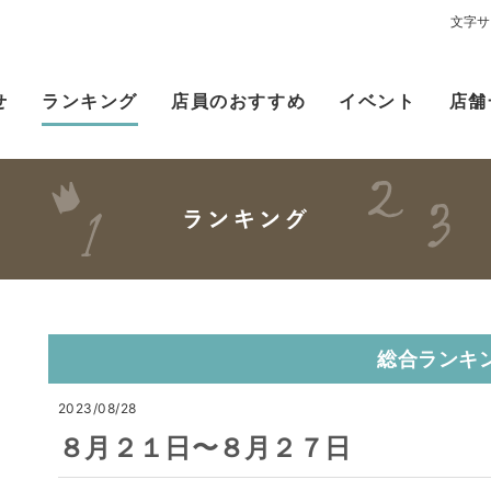
文字サ
せ
ランキング
店員のおすすめ
イベント
店舗
総合ランキ
2023/08/28
８月２１日〜８月２７日