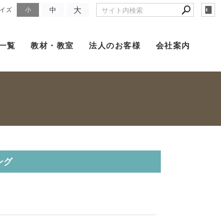
大
中
イズ
小
一覧
教材・教室
法人のお客様
会社案内
ング