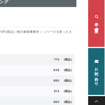
ング
本の検索・注文
70円(税込) /角川春樹事務所 ］シリーズを彩ったさ
。
770 (税込)
お問い合わせ
638 (税込)
990 (税込)
814 (税込)
880 (税込)