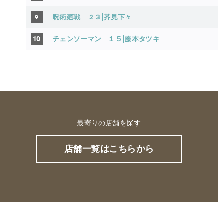
9
呪術廻戦 ２３|芥見下々
10
チェンソーマン １５|藤本タツキ
最寄りの店舗を探す
店舗一覧はこちらから