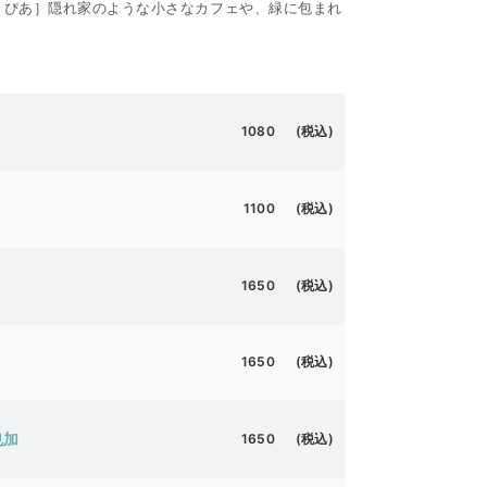
) / ぴあ］隠れ家のような小さなカフェや、緑に包まれ
1080 (税込)
1100 (税込)
1650 (税込)
1650 (税込)
也加
1650 (税込)