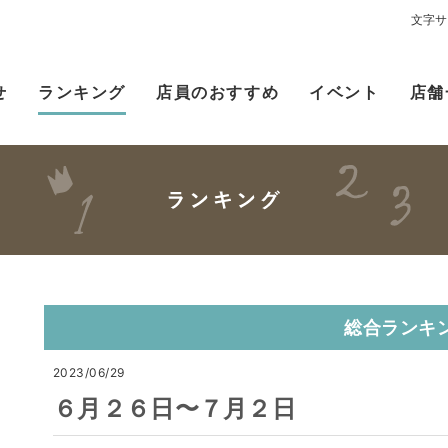
文字サ
せ
ランキング
店員のおすすめ
イベント
店舗
総合ランキ
2023/06/29
６月２６日〜７月２日