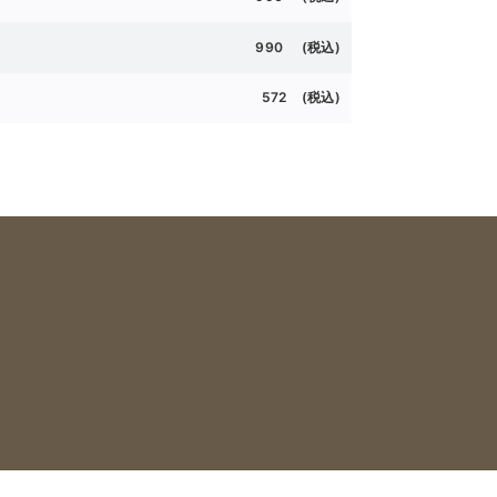
990 (
税込)
572 (
税込)