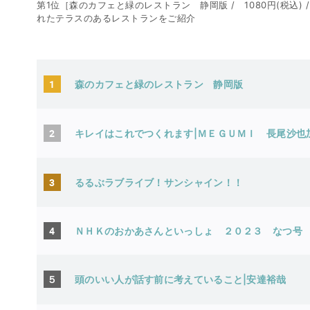
第1位［森のカフェと緑のレストラン 静岡版 / 1080円(税込
れたテラスのあるレストランをご紹介
1
森のカフェと緑のレストラン 静岡版
2
キレイはこれでつくれます|ＭＥＧＵＭＩ
長尾沙也
3
るるぶラブライブ！サンシャイン！！
4
ＮＨＫのおかあさんといっしょ ２０２３ なつ号
５
頭のいい人が話す前に考えていること|安達裕哉