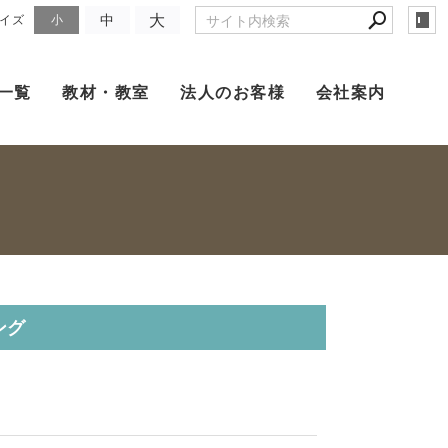
大
中
イズ
小
一覧
教材・教室
法人のお客様
会社案内
ング