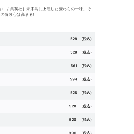
税込) / 集英社］未来島に上陸した麦わらの一味。そ
の冒険心は高まる!!
528 (
税込)
528 (
税込)
561 (
税込)
594 (
税込)
528 (
税込)
528 (
税込)
528 (
税込)
990 (
税込)