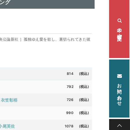
ング
本の検索・注文
/ 中央公論新社 ］孤独ゆえ愛を欲し、裏切られてきた彼
814 (税込)
お問い合わせ
792 (税込)
｜衣笠彰梧
726 (税込)
990 (税込)
小尾芙佐
1078 (税込)