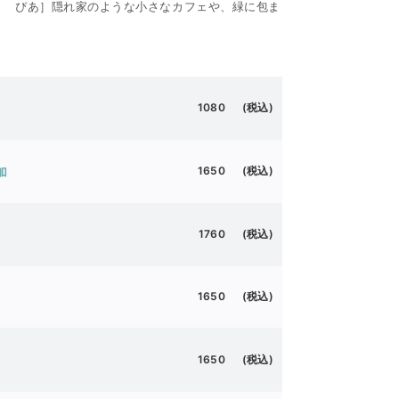
) / ぴあ］隠れ家のような小さなカフェや、緑に包ま
1080 (税込)
加
1650 (税込)
1760 (税込)
1650 (税込)
1650 (税込)