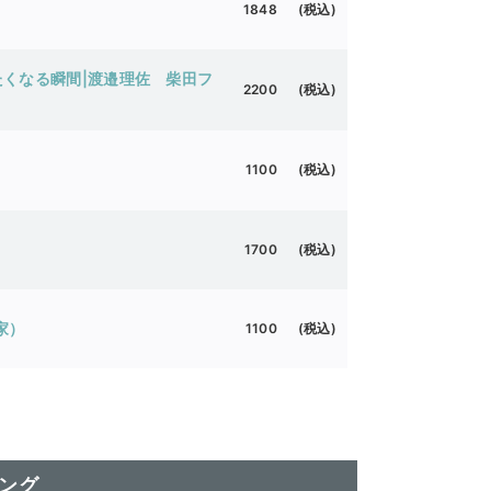
1848 (税込)
くなる瞬間|渡邉理佐 柴田フ
2200 (税込)
1100 (税込)
1700 (税込)
家）
1100 (税込)
ング