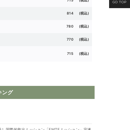
715 (
税込)
GO TOP
814 (税込)
780 (税込)
770 (
税込)
715 (
税込)
キング
社］国際的救出ミッション「FMTEミッション」完遂