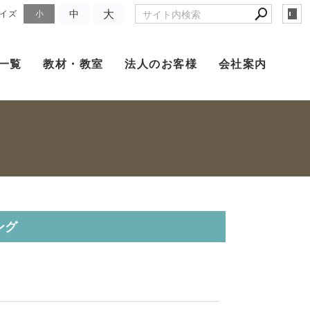
大
中
イズ
小
一覧
教材・教室
法人のお客様
会社案内
ング