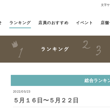
文字サ
せ
ランキング
店員のおすすめ
イベント
店舗
総合ランキ
2022/05/23
５月１６日〜５月２２日