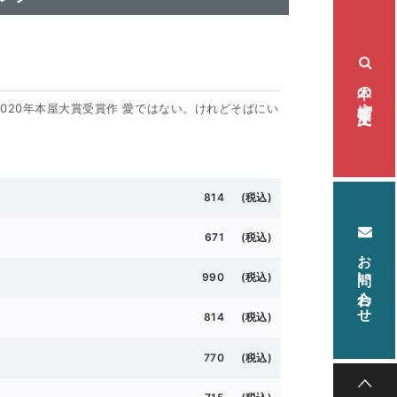
本の検索・注文
］2020年本屋大賞受賞作 愛ではない。けれどそばにい
。
814 (税込)
671 (税込)
お問い合わせ
990 (税込)
814 (税込)
770 (税込)