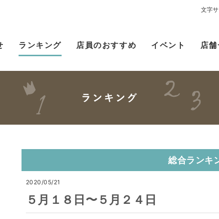
文字サ
せ
ランキング
店員のおすすめ
イベント
店舗
総合ランキ
2020/05/21
５月１８日〜５月２４日