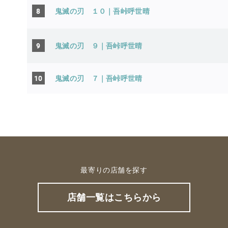
8
鬼滅の刃 １０｜吾峠呼世晴
9
鬼滅の刃 ９｜吾峠呼世晴
10
鬼滅の刃 ７｜吾峠呼世晴
最寄りの店舗を探す
店舗一覧はこちらから