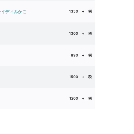
レイディみかこ
1350 + 税
ー
1300
+ 税
890 + 税
1500 + 税
1200 + 税