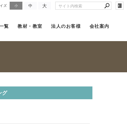
大
中
イズ
小
一覧
教材・教室
法人のお客様
会社案内
ング