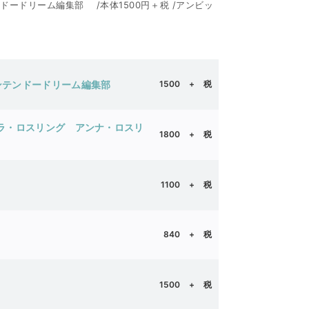
ドードリーム編集部 /本体1500円＋税 /アンビッ
｜ニンテンドードリーム編集部
1500
+ 税
ラ・ロスリング アンナ・ロスリ
1800 + 税
制作班
1100 + 税
840 + 税
1500 + 税