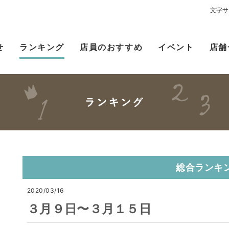
文字サ
せ
ランキング
店員のおすすめ
イベント
店舗
総合ランキ
2020/03/16
３月９日〜３月１５日