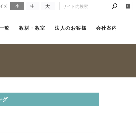
大
中
イズ
小
一覧
教材・教室
法人のお客様
会社案内
ング