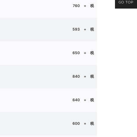
GO TOP
760
+ 税
593 + 税
650 + 税
840 + 税
ん
640 + 税
600
+ 税