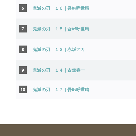
6
鬼滅の刃 １６｜吾峠呼世
7
鬼滅の刃 １５｜吾峠呼世
8
鬼滅の刃 １３｜赤坂アカ
9
鬼滅の刃 １４｜古舘春一
10
鬼滅の刃 １７｜吾峠呼世