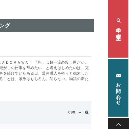
ング
本の検索・注文
ＫＡＤＯＫＡＷＡ ］「兜」は超一流の殺し屋だが、
兜がこの仕事を辞めたい、と考えはじめたのは、克
事を続けていたある日、爆弾職人を軽々と始末した
ることは、家族はもちろん、知らない。物語の新た
お問い合わせ
680
+ 税