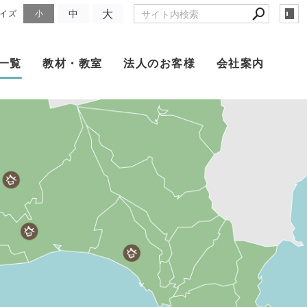
大
中
イズ
小
一覧
教材・教室
法人のお客様
会社案内