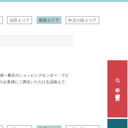
ア
吉田エリア
島田エリア
伊豆の国エリア
域一番店のショッピングセンター・アピ
くのお客様にご満足いただける品揃えで、
本の検索・注文