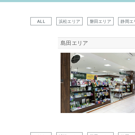
ALL
浜松エリア
磐田エリア
静岡エ
島田エリア