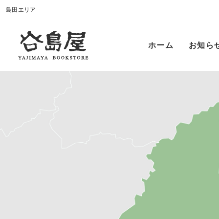
島田エリア
ホーム
お知ら