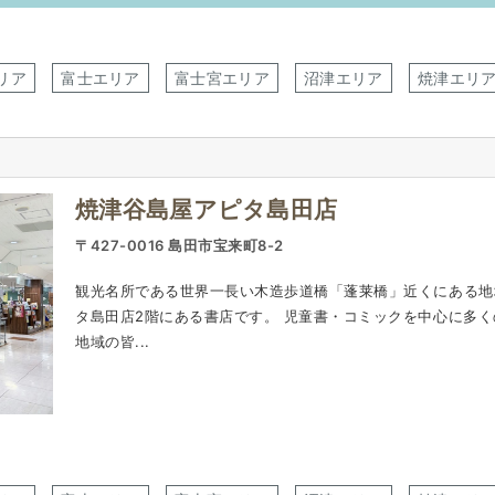
リア
富士エリア
富士宮エリア
沼津エリア
焼津エリ
焼津谷島屋アピタ島田店
〒427-0016 島田市宝来町8-2
観光名所である世界一長い木造歩道橋「蓬莱橋」近くにある地
タ島田店2階にある書店です。 児童書・コミックを中心に多
地域の皆...