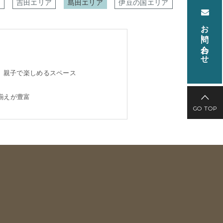
ア
吉田エリア
島田エリア
伊豆の国エリア
お問い合わせ
親子で楽しめるスペース
揃えが豊富
GO TOP