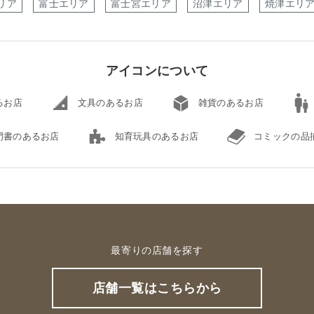
リア
富士エリア
富士宮エリア
沼津エリア
焼津エリ
アイコンについて
るお店
文具のあるお店
雑貨のあるお店
門書のあるお店
知育玩具のあるお店
コミックの品
最寄りの店舗を探す
店舗一覧はこちらから