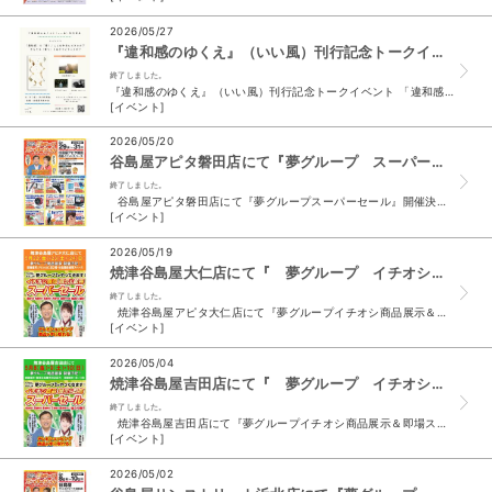
2026/05/27
『違和感のゆくえ』（いい風）刊行記念トークイベント（谷島屋浜松本店）
終了しました。
『違和感のゆくえ』（いい風）刊行記念トークイベント 「違和感」を「書く」ことは本当にできるか？ そもそも「書く」とはどういうことか？ ◎日時…6/19（金）18:00〜19:30...
[イベント]
2026/05/20
谷島屋アピタ磐田店にて『夢グループ スーパーセール』開催決定！
終了しました。
谷島屋アピタ磐田店にて『夢グループスーパーセール』開催決定 催事開催日時 05/29 （金）9時～ 17 時 05/30 （土）9時～ 17 時 05/31 （日）...
[イベント]
2026/05/19
焼津谷島屋大仁店にて『 夢グループ イチオシ商品 展示＆即場スーパーセール 』開催決定
終了しました。
焼津谷島屋アピタ大仁店にて『夢グループイチオシ商品展示＆即場スーパーセール』開催決定 催事開催日時 5/22 （金） 9 時 30 分～ 17 時 5/23 （土）...
[イベント]
2026/05/04
焼津谷島屋吉田店にて『 夢グループ イチオシ商品 展示＆即場スーパーセール 』開催決定
終了しました。
焼津谷島屋吉田店にて『夢グループイチオシ商品展示＆即場スーパーセール』開催します！ 5/8（金） 11 時～ 18 時 5/9（土） 11 時～ 18 時 5/10...
[イベント]
2026/05/02