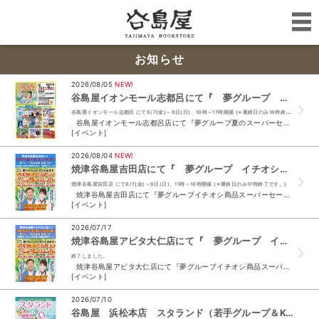
お知らせ
2026/08/05
NEW!
谷島屋イオンモール志都呂にて『 夢グループ 夏のスーパーセール 』開催決定
谷島屋イオンモール志都呂 にて8/7(金)～9日(日)、10時～17時開催 (※最終日のみ16時終了です。)
谷島屋イオンモール志都呂店にて『夢グループ夏のスーパーセール』開催決定 催事開催日時 8/7 （金） 10 時～ 17 時 8/8 （土） 10 時～ 17 時 8...
[イベント]
2026/08/04
NEW!
焼津谷島屋吉田店にて『 夢グループ イチオシ商品 スーパーセール 』開催決定
焼津谷島屋吉田店 にて8/7(金)～9日(日)、11時～18時開催 (※最終日のみ17時終了です。)
焼津谷島屋吉田店にて『夢グループイチオシ商品スーパーセール』開催決定 催事開催日時 8/7 （金） 11 時～ 18 時 8/8 （土） 11 時～ 18 時 8/...
[イベント]
2026/07/17
焼津谷島屋アピタ大仁店にて『 夢グループ イチオシ商品 展示＆即場スーパーセール 』開催決定
終了しました。
焼津谷島屋アピタ大仁店にて『夢グループイチオシ商品スーパーセール』開催決定 催事開催日時 7/18 （土） 9 時 30 分～ 17 時 7/19 （日） 9 時 ...
[イベント]
2026/07/10
谷島屋 浜松本店 スタランド（若手グループ＆K-POP) 販売イベント開催