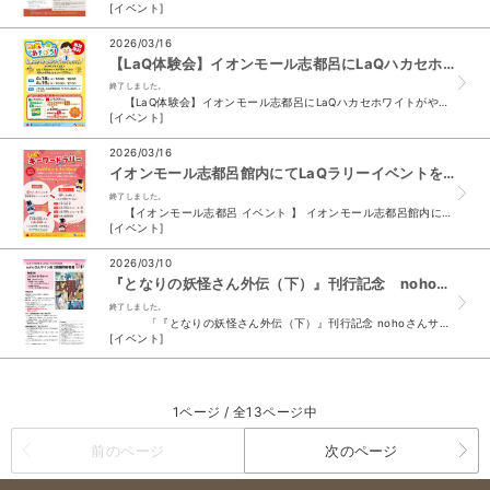
[イベント]
2026/03/16
【LaQ体験会】イオンモール志都呂にLaQハカセホワイトがやってくる！(イオンモール志都呂）
終了しました。
【LaQ体験会】イオンモール志都呂にLaQハカセホワイトがやってくる！ 日時2026年4月18日（土）～4月19日（日） 場所イオンモール志都呂1階セ...
[イベント]
2026/03/16
イオンモール志都呂館内にてLaQラリーイベントを4/19まで開催中。(イオンモール志都呂店）
終了しました。
【イオンモール志都呂 イベント 】 イオンモール志都呂館内にてLaQ ラリーイベント を4/19まで開催中。 1階GAPさん前 スタート、ゴールは3階 谷島屋。 回...
[イベント]
2026/03/10
『となりの妖怪さん外伝（下）』刊行記念 nohoさんサイン会 2店舗同時開催‼
終了しました。
「『となりの妖怪さん外伝（下）』刊行記念 nohoさんサイン会 2店舗同時開催」‼ 参加方法 谷島屋（店舗問わず）にて 『...
[イベント]
1ページ / 全13ページ中
前のページ
次のページ