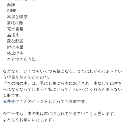
・面陳
・ZINE
・本屋と喫茶
・書物の敵
・電子書籍
・品揃え
・変な配置
・街の本屋
・格上げ本
・本とつきあう法
などなど、いくつもいくつも気になる、またはわかるわぁ～とい
う項目が並んでいるのだ。
『本の虫の本』は、兎にも角にも本に魅了され、本なしでは生き
られなくなってしまった私にとって、わかってくれるたまらない
１冊です。
赤井稚佳
さんのイラストもとっても素敵です。
今年一年も、本の虫は本に埋もれて生きていこうと思います。
よろしくお願いいたします。