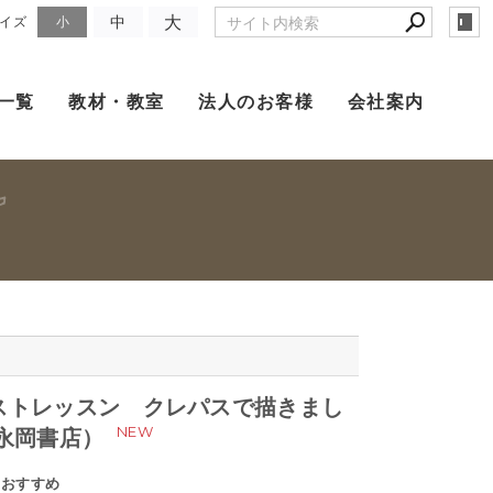
大
中
イズ
小
一覧
教材・教室
法人のお客様
会社案内
ストレッスン クレパスで描きまし
NEW
永岡書店）
のおすすめ