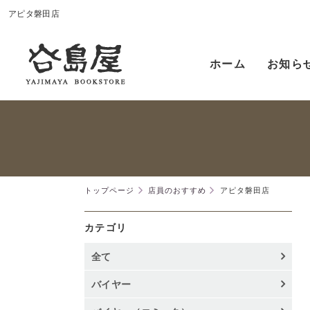
アピタ磐田店
ホーム
お知ら
トップページ
店員のおすすめ
アピタ磐田店
カテゴリ
全て
バイヤー