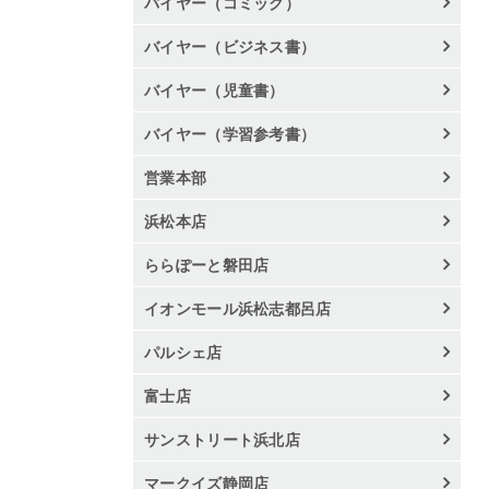
バイヤー（コミック）
バイヤー（ビジネス書）
バイヤー（児童書）
バイヤー（学習参考書）
営業本部
浜松本店
ららぽーと磐田店
イオンモール浜松志都呂店
パルシェ店
富士店
サンストリート浜北店
マークイズ静岡店