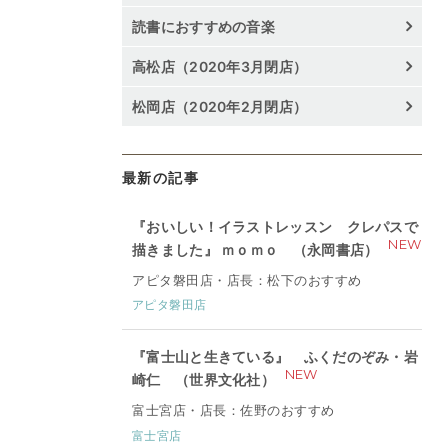
読書におすすめの音楽
高松店（2020年3月閉店）
松岡店（2020年2月閉店）
最新の記事
『おいしい！イラストレッスン クレパスで
NEW
描きました』 ｍｏｍｏ （永岡書店）
アピタ磐田店・店長：松下のおすすめ
アピタ磐田店
『富士山と生きている』 ふくだのぞみ・岩
NEW
崎仁 （世界文化社）
富士宮店・店長：佐野のおすすめ
富士宮店