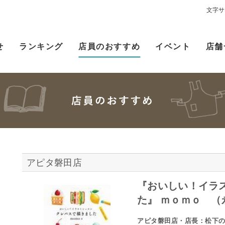
文字サ
せ
ランキング
店員のおすすめ
イベント
店舗
アピタ磐田店
『おいしい！イラ
た』 ｍｏｍｏ （
アピタ磐田店・店長：松下