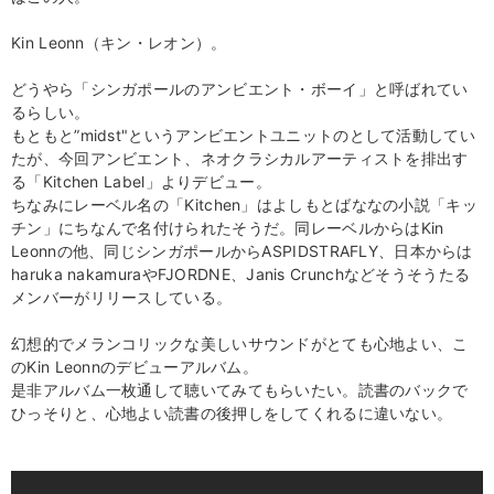
Kin Leonn（キン・レオン）。
どうやら「シンガポールのアンビエント・ボーイ」と呼ばれてい
るらしい。
もともと”midst"というアンビエントユニットのとして活動してい
たが、今回アンビエント、ネオクラシカルアーティストを排出す
る「Kitchen Label」よりデビュー。
ちなみにレーベル名の「Kitchen」はよしもとばななの小説「キッ
チン」にちなんで名付けられたそうだ。同レーベルからはKin
Leonnの他、同じシンガポールからASPIDSTRAFLY、日本からは
haruka nakamuraやFJORDNE、Janis Crunchなどそうそうたる
メンバーがリリースしている。
幻想的でメランコリックな美しいサウンドがとても心地よい、こ
のKin Leonnのデビューアルバム。
是非アルバム一枚通して聴いてみてもらいたい。読書のバックで
ひっそりと、心地よい読書の後押しをしてくれるに違いない。