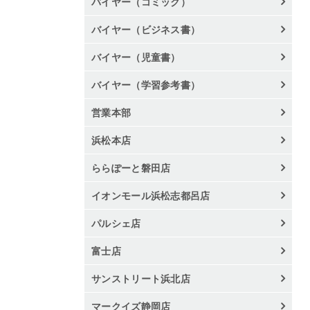
バイヤー（コミック）
バイヤー（ビジネス書）
バイヤー（児童書）
バイヤー（学習参考書）
営業本部
浜松本店
ららぽーと磐田店
イオンモール浜松志都呂店
パルシェ店
富士店
サンストリート浜北店
マークイズ静岡店