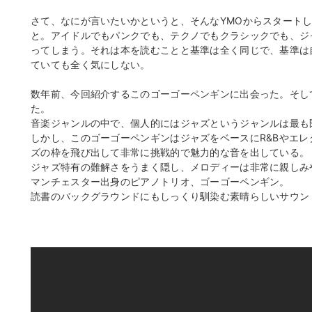
さて、なにが言いたいかというと、そんなYMOからスタート
と。アイドルでもパンクでも、テクノでもクラシックでも、ジ
ってしまう。それは本を読むことと基準は全く同じで、基準は
ていても全く気にしない。
数年前、今回紹介するこのゴーゴーペンギンに出会った。そし
た。
音楽ジャンルの中で、個人的にはジャズというジャンルは最も
しかし、このゴーゴーペンギンはジャズをベースにR&Bやエ
ズの枠を飛び出して非常に挑戦的で魅力的な音を出している。
ジャズ特有の難解さをうまく隠し、メロディーは非常に親しみ
マンチェスター出身のピアノトリオ、ゴーゴーペンギン。
読書のバックグラウンドにもしっくり馴染む素晴らしいサウン