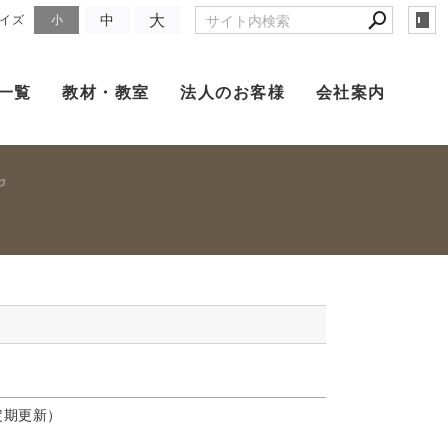
大
中
イズ
小
一覧
教材・教室
法人のお客様
会社案内
期更新）