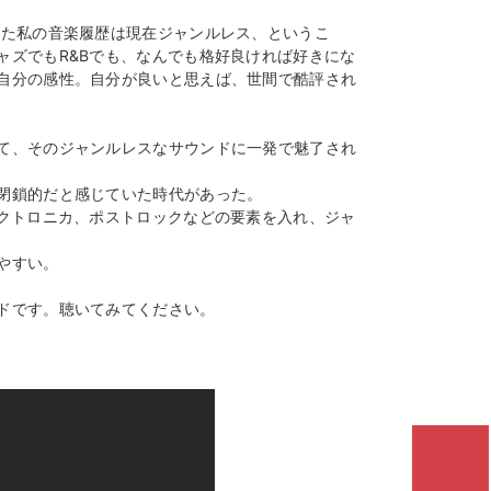
した私の音楽履歴は現在ジャンルレス、というこ
ャズでもR&Bでも、なんでも格好良ければ好きにな
自分の感性。自分が良いと思えば、世間で酷評され
て、そのジャンルレスなサウンドに一発で魅了され
閉鎖的だと感じていた時代があった。
レクトロニカ、ポストロックなどの要素を入れ、ジャ
やすい。
ドです。聴いてみてください。