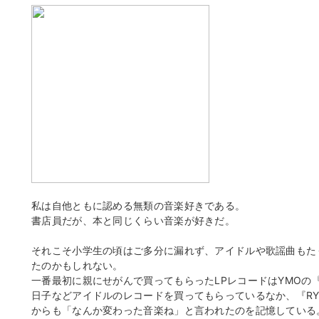
私は自他ともに認める無類の音楽好きである。
書店員だが、本と同じくらい音楽が好きだ。
それこそ小学生の頃はご多分に漏れず、アイドルや歌謡曲もた
たのかもしれない。
一番最初に親にせがんで買ってもらったLPレコードはYMOの『X∞
日子などアイドルのレコードを買ってもらっているなか、『RY
からも「なんか変わった音楽ね」と言われたのを記憶している