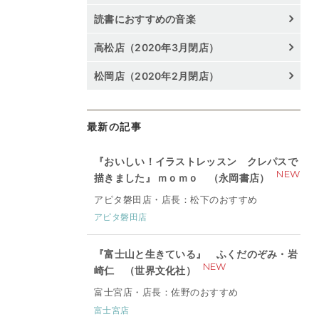
読書におすすめの音楽
高松店（2020年3月閉店）
松岡店（2020年2月閉店）
最新の記事
『おいしい！イラストレッスン クレパスで
NEW
描きました』 ｍｏｍｏ （永岡書店）
アピタ磐田店・店長：松下のおすすめ
アピタ磐田店
『富士山と生きている』 ふくだのぞみ・岩
NEW
崎仁 （世界文化社）
富士宮店・店長：佐野のおすすめ
富士宮店