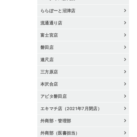
ららぽーと沼津店
流通通り店
富士宮店
磐田店
連尺店
三方原店
本沢合店
アピタ磐田店
エキマチ店（2021年7月閉店）
外商部・管理部
外商部（医書担当）