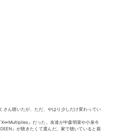
くさん聴いたが、ただ、やはり少しだけ変わってい
Multiplies』だった。友達が中森明菜や小泉今
DEEN』が聴きたくて選んだ。家で聴いていると親
。