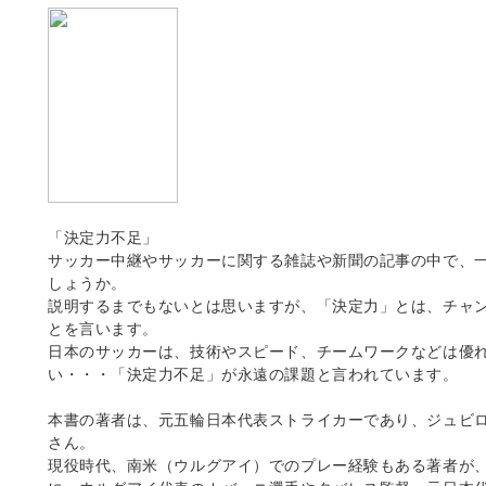
「決定力不足」
サッカー中継やサッカーに関する雑誌や新聞の記事の中で、
しょうか。
説明するまでもないとは思いますが、「決定力」とは、チャ
とを言います。
日本のサッカーは、技術やスピード、チームワークなどは優
い・・・「決定力不足」が永遠の課題と言われています。
本書の著者は、元五輪日本代表ストライカーであり、ジュビ
さん。
現役時代、南米（ウルグアイ）でのプレー経験もある著者が