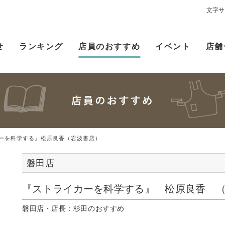
文字サ
せ
ランキング
店員のおすすめ
イベント
店舗
ーを科学する』松原良香（岩波書店）
磐田店
『ストライカーを科学する』 松原良香 
磐田店・店長：杉田のおすすめ