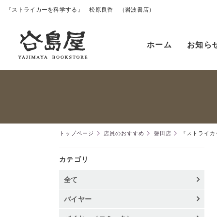
『ストライカーを科学する』 松原良香 （岩波書店）
ホーム
お知ら
トップページ
店員のおすすめ
磐田店
『ストライカ
カテゴリ
全て
バイヤー