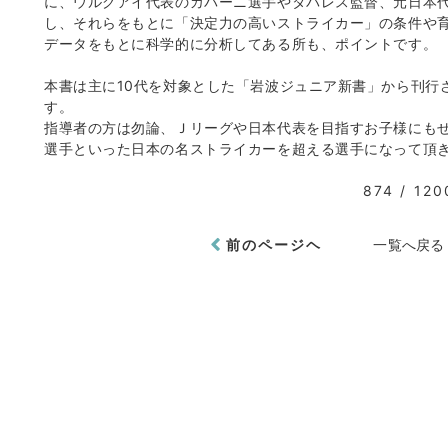
に、ウルグアイ代表のカバーニ選手やタバレス監督、元日本
し、それらをもとに「決定力の高いストライカー」の条件や
データをもとに科学的に分析してある所も、ポイントです。
本書は主に10代を対象とした「岩波ジュニア新書」から刊行
す。
指導者の方は勿論、Ｊリーグや日本代表を目指すお子様にもぜ
選手といった日本の名ストライカーを超える選手になって頂
874 / 120
前のページヘ
一覧へ戻る