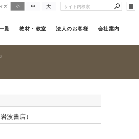
大
中
イズ
小
一覧
教材・教室
法人のお客様
会社案内
（岩波書店）