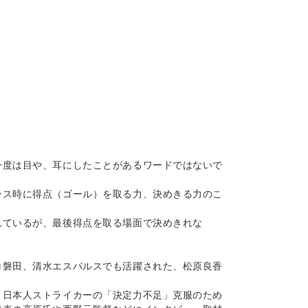
一度は目や、耳にしたことがあるワードではないで
ンス時に得点（ゴール）を取る力、決めきる力のこ
れているが、最後得点を取る場面で決めきれな
ロ磐田、清水エスパルスでも活躍された、松原良香
、日本人ストライカーの「決定力不足」克服のため