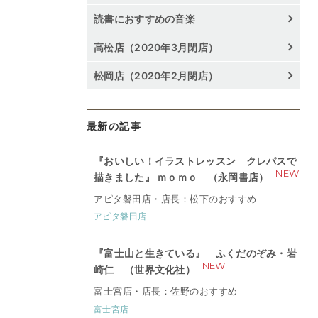
読書におすすめの音楽
高松店（2020年3月閉店）
松岡店（2020年2月閉店）
最新の記事
『おいしい！イラストレッスン クレパスで
NEW
描きました』 ｍｏｍｏ （永岡書店）
アピタ磐田店・店長：松下のおすすめ
アピタ磐田店
『富士山と生きている』 ふくだのぞみ・岩
NEW
崎仁 （世界文化社）
富士宮店・店長：佐野のおすすめ
富士宮店