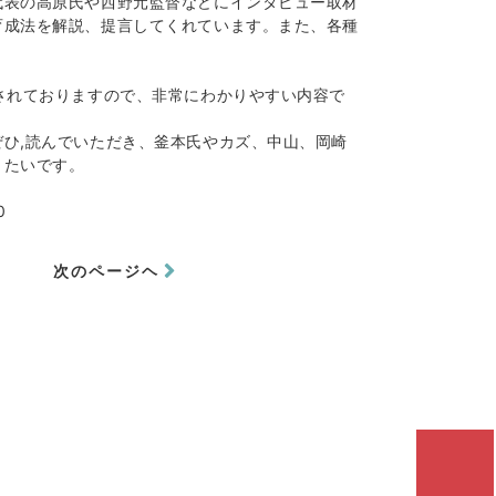
代表の高原氏や西野元監督などにインタビュー取材
育成法を解説、提言してくれています。また、各種
されておりますので、非常にわかりやすい内容で
ひ,読んでいただき、釜本氏やカズ、中山、岡崎
きたいです。
0
次のページヘ