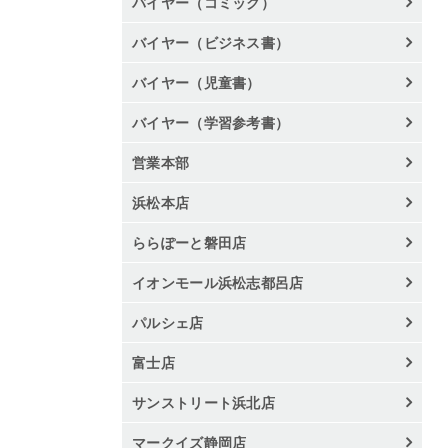
バイヤー（コミック）
バイヤー（ビジネス書）
バイヤー（児童書）
バイヤー（学習参考書）
営業本部
浜松本店
ららぽーと磐田店
イオンモール浜松志都呂店
パルシェ店
富士店
サンストリート浜北店
マークイズ静岡店