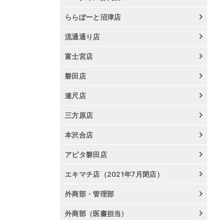
ららぽーと沼津店
流通通り店
富士宮店
磐田店
連尺店
三方原店
本沢合店
アピタ磐田店
エキマチ店（2021年7月閉店）
外商部・管理部
外商部（医書担当）