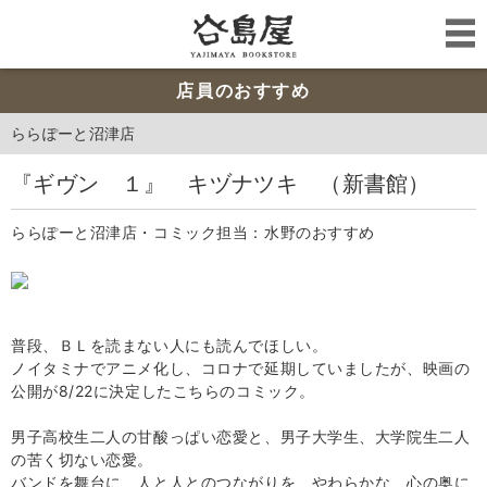
店員のおすすめ
ららぽーと沼津店
『ギヴン １』 キヅナツキ （新書館）
ららぽーと沼津店・コミック担当：水野のおすすめ
普段、ＢＬを読まない人にも読んでほしい。
ノイタミナでアニメ化し、コロナで延期していましたが、映画の
公開が8/22に決定したこちらのコミック。
男子高校生二人の甘酸っぱい恋愛と、男子大学生、大学院生二人
の苦く切ない恋愛。
バンドを舞台に、人と人とのつながりを、やわらかな、心の奥に