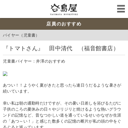
店員のおすすめ
バイヤー（児童書）
『トマトさん』 田中清代 （福音館書店）
児童書バイヤー：井澤のおすすめ
あつい！！ようやく夏がきたと思ったら連日うだるような暑さが
続いています。
幸い私は朝の通勤時だけですが、その暑い日差しを浴びるたびに
子供のころの夏休みの日々やジリジリと焼けるような熱いグラウ
ンドの記憶など、昔なつかしい道を通っているせいかなぜか生涯
の「あつ～い！」と感じた数多くの記憶の断片が私の頭の中をぐ
るぐると巡っています。