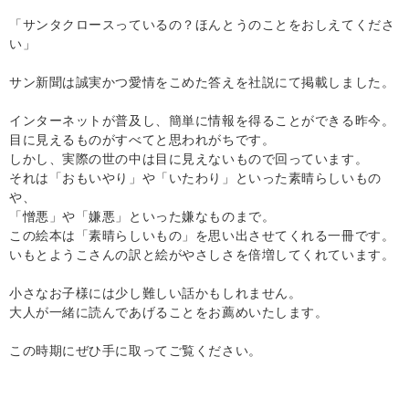
「サンタクロースっているの？ほんとうのことをおしえてくださ
い」
サン新聞は誠実かつ愛情をこめた答えを社説にて掲載しました。
インターネットが普及し、簡単に情報を得ることができる昨今。
目に見えるものがすべてと思われがちです。
しかし、実際の世の中は目に見えないもので回っています。
それは「おもいやり」や「いたわり」といった素晴らしいもの
や、
「憎悪」や「嫌悪」といった嫌なものまで。
この絵本は「素晴らしいもの」を思い出させてくれる一冊です。
いもとようこさんの訳と絵がやさしさを倍増してくれています。
小さなお子様には少し難しい話かもしれません。
大人が一緒に読んであげることをお薦めいたします。
この時期にぜひ手に取ってご覧ください。