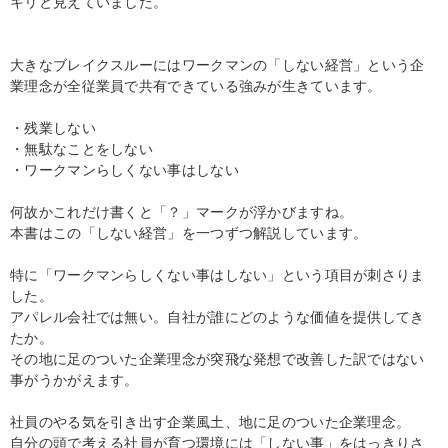
キリと見えていました。
大きなブレイクスルーにはワークマンの「しない経営」という企
業理念が全従業員で共有できている強みが生きています。
・残業しない
・無駄なことをしない
・ワークマンらしくない事はしない
何故かこれだけ書くと「？」マークが浮かびますね。
本書はこの「しない経営」を一つずつ解説しています。
特に「ワークマンらしくない事はしない」という項目が刺さりま
した。
アパレル会社では無い。自社が誰にどのような価値を提供してき
たか。
その地に足のついた企業理念が突飛な発想で改善した訳ではない
事がうかがえます。
社員のやる気を引き出す企業風土、地に足のついた企業理念。
自分の頭で考える社員が育つ環境には「しない事」をはっきりさ