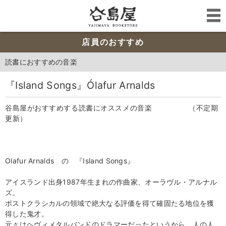
店員のおすすめ
読書におすすめの音楽
『Island Songs』Ólafur Arnalds
谷島屋がおすすめする読書にオススメの音楽 （不定期
更新）
Olafur Arnalds
の 『Island Songs』
アイスランド出身1987年生まれの作曲家、オーラヴル・アルナル
ズ。
ポストクラシカルの領域で絶大なる評価を得て確固たる地位を獲
得した鬼才。
元々はヘヴィメタルバンドのドラマーだったというから、人の人