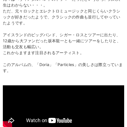
生はわからない・・・。
ただ、元々ロックとエレクトロミュージックと同じくらいクラシ
ックが好きだったようで、クラシックの作曲も並行してやってい
たようです。
アイスランドのビッグバンド、シガー・ロスとツアーに出たり、
12歳から大ファンだった坂本龍一とも一緒にツアーをしたりと、
活動も交友も幅広い。
これからますます注目されるアーティスト。
このアルバムの、「Doria」「Particles」の美しさは際立っていま
す。