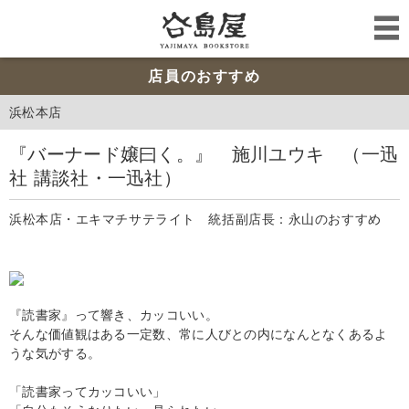
店員のおすすめ
浜松本店
『バーナード嬢曰く。』 施川ユウキ （一迅
社 講談社・一迅社）
浜松本店・エキマチサテライト 統括副店長：永山のおすすめ
『読書家』って響き、カッコいい。
そんな価値観はある一定数、常に人びとの内になんとなくあるよ
うな気がする。
「読書家ってカッコいい」