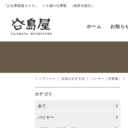
『お仕事図鑑３００』 １６歳の仕事塾 （新星出版社）
ホーム
お知ら
トップページ
店員のおすすめ
バイヤー（児童書）
カテゴリ
全て
バイヤー