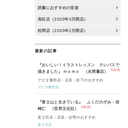
読書におすすめの音楽
高松店（2020年3月閉店）
松岡店（2020年2月閉店）
最新の記事
『おいしい！イラストレッスン クレパスで
NEW
描きました』 ｍｏｍｏ （永岡書店）
アピタ磐田店・店長：松下のおすすめ
アピタ磐田店
『富士山と生きている』 ふくだのぞみ・岩
NEW
崎仁 （世界文化社）
富士宮店・店長：佐野のおすすめ
富士宮店