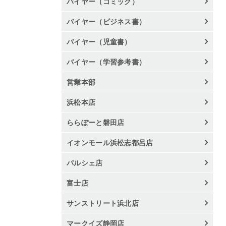
バイヤー（コミック）
バイヤー（ビジネス書）
バイヤー（児童書）
バイヤー（学習参考書）
営業本部
浜松本店
ららぽーと磐田店
イオンモール浜松志都呂店
パルシェ店
富士店
サンストリート浜北店
マークイズ静岡店