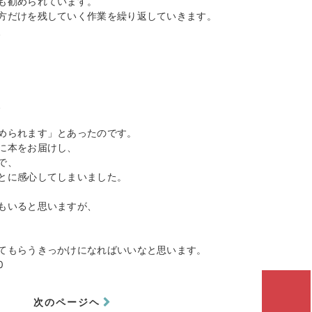
も勧められています。
方だけを残していく作業を繰り返していきます。
、
、
められます」とあったのです。
に本をお届けし、
で、
とに感心してしまいました。
もいると思いますが、
てもらうきっかけになればいいなと思います。
0
次のページヘ