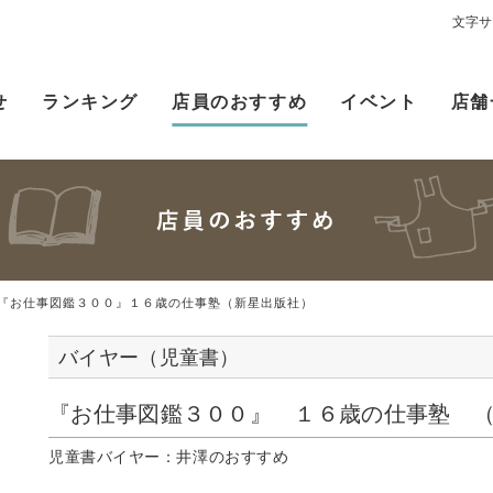
文字サ
せ
ランキング
店員のおすすめ
イベント
店舗
『お仕事図鑑３００』１６歳の仕事塾（新星出版社）
バイヤー（児童書）
『お仕事図鑑３００』 １６歳の仕事塾 
児童書バイヤー：井澤のおすすめ