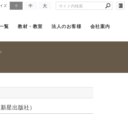
大
中
イズ
小
一覧
教材・教室
法人のお客様
会社案内
（新星出版社）