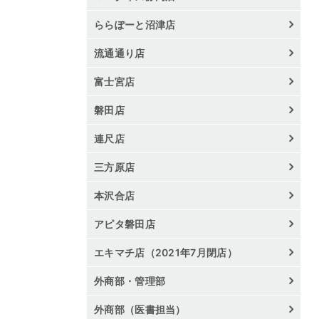
ららぽーと沼津店
流通通り店
富士宮店
磐田店
連尺店
三方原店
本沢合店
アピタ磐田店
エキマチ店（2021年7月閉店）
外商部・管理部
外商部（医書担当）