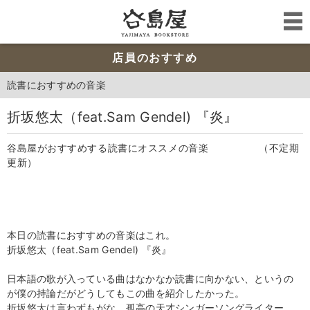
店員のおすすめ
読書におすすめの音楽
折坂悠太（feat.Sam Gendel) 『炎』
谷島屋がおすすめする読書にオススメの音楽 （不定期
更新）
本日の読書におすすめの音楽はこれ。
折坂悠太（feat.Sam Gendel) 『炎』
日本語の歌が入っている曲はなかなか読書に向かない、というの
が僕の持論だがどうしてもこの曲を紹介したかった。
折坂悠太は言わずもがな、孤高の天才シンガーソングライター。