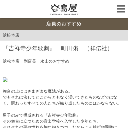
店員のおすすめ
浜松本店
『吉祥寺少年歌劇』 町田粥 （祥伝社）
浜松本店 副店長：永山のおすすめ
舞台の上にはさまざまな魔法がある。
でもそれは決してどこからともなく湧いてきたものなどではな
く、関わったすべての人たちが織り成したものにほかならない。
男子のみで構成される『吉祥寺少年歌劇』
その舞台に立つための音楽学校へ入学した少年たち。
それぞれの夢や憧れを胸に抱きつつ、だからこそ挫折や困難は