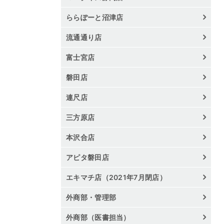
ららぽーと沼津店
流通通り店
富士宮店
磐田店
連尺店
三方原店
本沢合店
アピタ磐田店
エキマチ店（2021年7月閉店）
外商部・管理部
外商部（医書担当）