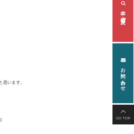
本の検索・注文
、
お問い合わせ
と思います。
GO TOP
0