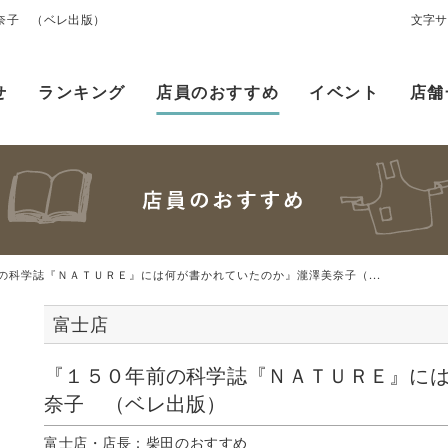
奈子 （ベレ出版）
文字サ
せ
ランキング
店員のおすすめ
イベント
店舗
の科学誌『ＮＡＴＵＲＥ』には何が書かれていたのか』瀧澤美奈子（...
富士店
『１５０年前の科学誌『ＮＡＴＵＲＥ』に
奈子 （ベレ出版）
富士店・店長：柴田のおすすめ