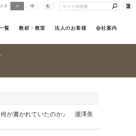
大
中
イズ
小
一覧
教材・教室
法人のお客様
会社案内
は何が書かれていたのか』 瀧澤美