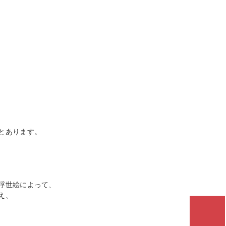
とあります。
浮世絵によって、
え、