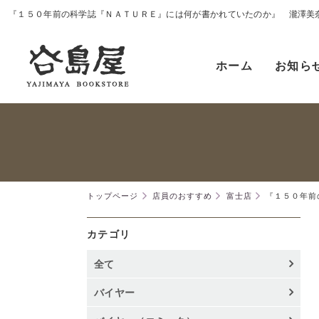
『１５０年前の科学誌『ＮＡＴＵＲＥ』には何が書かれていたのか』 瀧澤美
ホーム
お知ら
トップページ
店員のおすすめ
富士店
『１５０年前
カテゴリ
全て
バイヤー