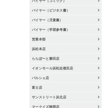
バイヤー（コミック）
バイヤー（ビジネス書）
バイヤー（児童書）
バイヤー（学習参考書）
営業本部
浜松本店
ららぽーと磐田店
イオンモール浜松志都呂店
パルシェ店
富士店
サンストリート浜北店
マークイズ静岡店