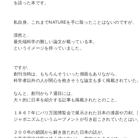
を語った本です。
私自身。これまでNATUREを手に取ったことはないのですが、
漠然と、
最先端科学の難しい論文が載っている本。
というイメージを持っていました。
ですが、
創刊当時は、もちろんそういった側面もありながら、
科学者以外の人が関心を抱きそうな論文も多く掲載されていた
なんと、創刊から７週目には、
大々的に日本を紹介する記事も掲載されたとのこと。
１８６７年にパリ万国博覧会で展示された日本の漆器や刀剣、
ジャポニズムというムーブメントが引き起こされていたとはい
２００年の鎖国から解き放たれた日本の話が、