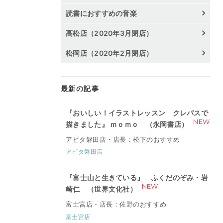
読書におすすめの音楽
高松店（2020年3月閉店）
松岡店（2020年2月閉店）
最新の記事
『おいしい！イラストレッスン クレパスで
NEW
描きました』 ｍｏｍｏ （永岡書店）
アピタ磐田店・店長：松下のおすすめ
アピタ磐田店
『富士山と生きている』 ふくだのぞみ・岩
NEW
崎仁 （世界文化社）
富士宮店・店長：佐野のおすすめ
富士宮店