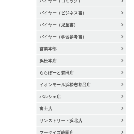
バイヤー（コミック）
バイヤー（ビジネス書）
バイヤー（児童書）
バイヤー（学習参考書）
営業本部
浜松本店
ららぽーと磐田店
イオンモール浜松志都呂店
パルシェ店
富士店
サンストリート浜北店
マークイズ静岡店