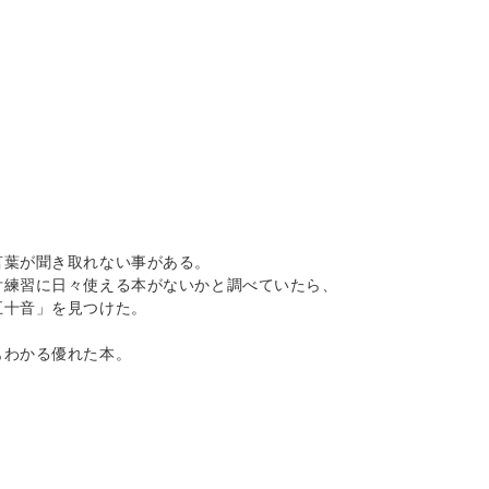
言葉が聞き取れない事がある。
舌練習に日々使える本がないかと調べていたら、
五十音」を見つけた。
もわかる優れた本。
、