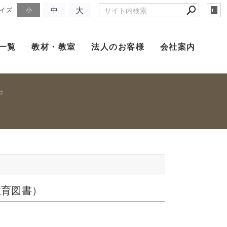
大
中
イズ
小
一覧
教材・教室
法人のお客様
会社案内
育図書）