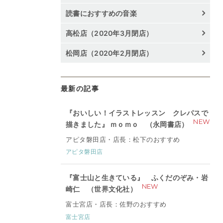
読書におすすめの音楽
高松店（2020年3月閉店）
松岡店（2020年2月閉店）
最新の記事
『おいしい！イラストレッスン クレパスで
NEW
描きました』 ｍｏｍｏ （永岡書店）
アピタ磐田店・店長：松下のおすすめ
アピタ磐田店
『富士山と生きている』 ふくだのぞみ・岩
NEW
崎仁 （世界文化社）
富士宮店・店長：佐野のおすすめ
富士宮店