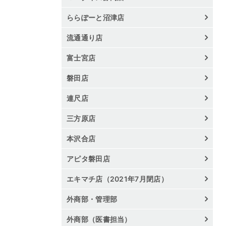
ららぽーと沼津店
流通通り店
富士宮店
磐田店
連尺店
三方原店
本沢合店
アピタ磐田店
エキマチ店（2021年7月閉店）
外商部・管理部
外商部（医書担当）