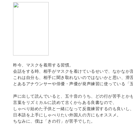
昨今、マスクを着用する習慣。
会話をする時、相手がマスクを着けているせいで、なかなか
これは自分も、相手に聞き取れないのではないかと思い、滑
とあるアナウンサーや俳優・声優が発声練習に使っている「
声に出して読んでいると、五十音のうち、どの行が苦手とか
言葉をリズミカルに読めて古くからある良書なので、
しゃべり始めた子供と一緒になって反復練習するのも良いし
日本語を上手にしゃべりたい外国人の方にもオススメ。
ちなみに、僕は「きの行」が苦手でした。