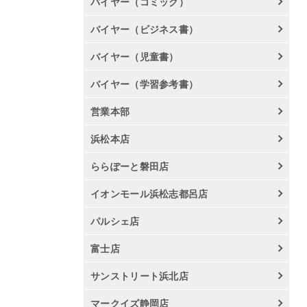
バイヤー（コミック）
バイヤー（ビジネス書）
バイヤー（児童書）
バイヤー（学習参考書）
営業本部
浜松本店
ららぽーと磐田店
イオンモール浜松志都呂店
パルシェ店
富士店
サンストリート浜北店
マークイズ静岡店