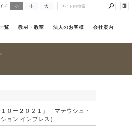
大
中
イズ
小
一覧
教材・教室
法人のお客様
会社案内
０１０ー２０２１』 マテウシュ・
ション インプレス）