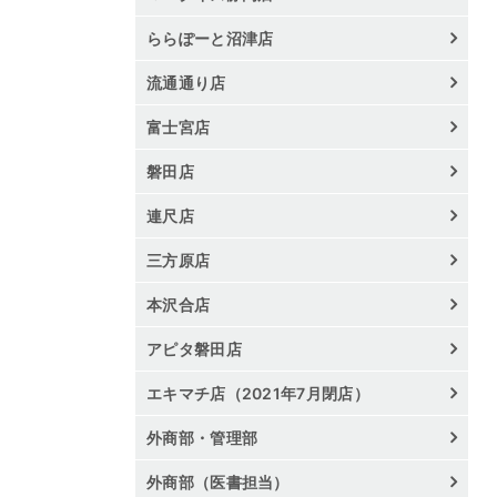
ららぽーと沼津店
流通通り店
富士宮店
磐田店
連尺店
三方原店
本沢合店
アピタ磐田店
エキマチ店（2021年7月閉店）
外商部・管理部
外商部（医書担当）