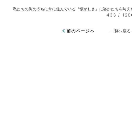
私たちの胸のうちに常に住んでいる『懐かしさ』に姿かたちを与え
433 / 120
前のページヘ
一覧へ戻る