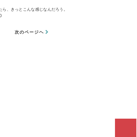
たら、きっとこんな感じなんだろう。
0
次のページヘ