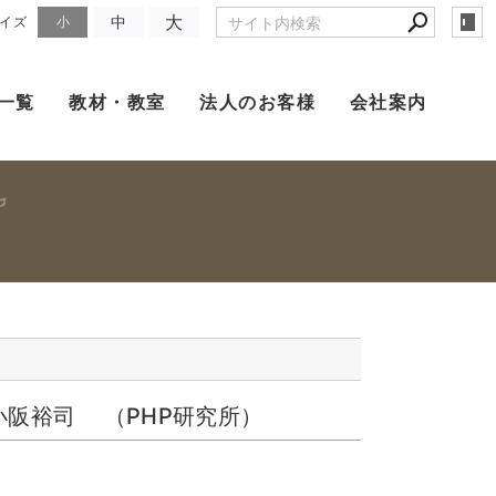
大
中
イズ
小
一覧
教材・教室
法人のお客様
会社案内
小阪裕司 （PHP研究所）