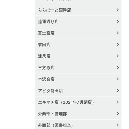
ららぽーと沼津店
流通通り店
富士宮店
磐田店
連尺店
三方原店
本沢合店
アピタ磐田店
エキマチ店（2021年7月閉店）
外商部・管理部
外商部（医書担当）