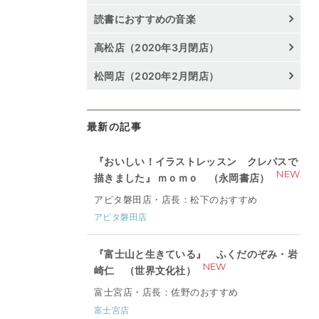
読書におすすめの音楽
高松店（2020年3月閉店）
松岡店（2020年2月閉店）
最新の記事
『おいしい！イラストレッスン クレパスで
NEW
描きました』 ｍｏｍｏ （永岡書店）
アピタ磐田店・店長：松下のおすすめ
アピタ磐田店
『富士山と生きている』 ふくだのぞみ・岩
NEW
崎仁 （世界文化社）
富士宮店・店長：佐野のおすすめ
富士宮店