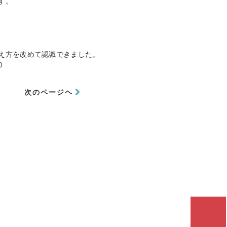
す。
え方を改めて認識できました。
0
次のページヘ