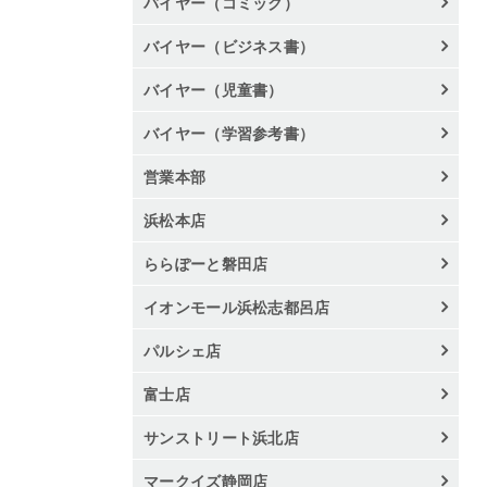
バイヤー（コミック）
バイヤー（ビジネス書）
バイヤー（児童書）
バイヤー（学習参考書）
営業本部
浜松本店
ららぽーと磐田店
イオンモール浜松志都呂店
パルシェ店
富士店
サンストリート浜北店
マークイズ静岡店