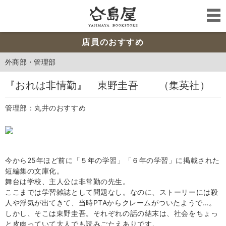
店員のおすすめ
外商部・管理部
『おれは非情勤』 東野圭吾 （集英社）
管理部：丸井のおすすめ
今から25年ほど前に「５年の学習」「６年の学習」に掲載された
短編集の文庫化。
舞台は学校、主人公は非常勤の先生。
ここまでは学習雑誌として問題なし。なのに、ストーリーには殺
人や浮気が出てきて、当時PTAからクレームがついたようで…。
しかし、そこは東野圭吾。それぞれの話の結末は、社会をちょっ
と皮肉っていて大人でも読みごたえありです。