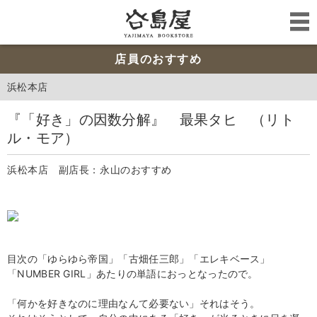
店員のおすすめ
浜松本店
『「好き」の因数分解』 最果タヒ （リト
ル・モア）
浜松本店 副店長：永山のおすすめ
目次の「ゆらゆら帝国」「古畑任三郎」「エレキベース」
「
NUMBER GIRL
」あたりの単語におっとなったので。
「何かを好きなのに理由なんて必要ない」それはそう。