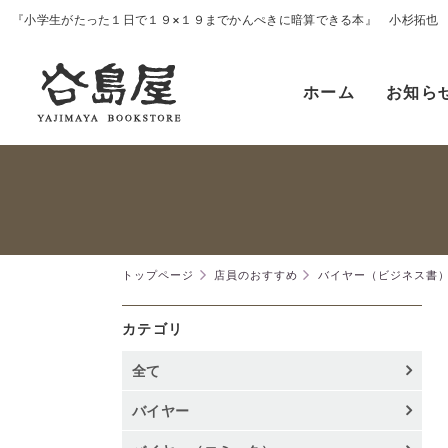
『小学生がたった１日で１９×１９までかんぺきに暗算できる本』 小杉拓也
ホーム
お知ら
トップページ
店員のおすすめ
バイヤー（ビジネス書
カテゴリ
全て
バイヤー