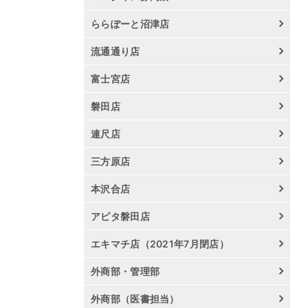
ららぽーと沼津店
流通通り店
富士宮店
磐田店
連尺店
三方原店
本沢合店
アピタ磐田店
エキマチ店（2021年7月閉店）
外商部・管理部
外商部（医書担当）