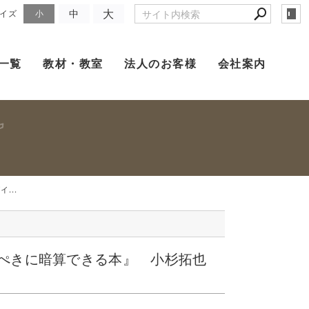
大
中
イズ
小
一覧
教材・教室
法人のお客様
会社案内
...
んぺきに暗算できる本』 小杉拓也