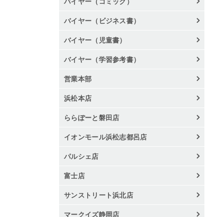
バイヤー（コミック）
バイヤー（ビジネス書）
バイヤー（児童書）
バイヤー（学習参考書）
営業本部
浜松本店
ららぽーと磐田店
イオンモール浜松志都呂店
パルシェ店
富士店
サンストリート浜北店
マークイズ静岡店