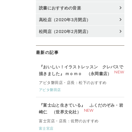
読書におすすめの音楽
高松店（2020年3月閉店）
松岡店（2020年2月閉店）
最新の記事
『おいしい！イラストレッスン クレパスで
NEW
描きました』 ｍｏｍｏ （永岡書店）
アピタ磐田店・店長：松下のおすすめ
アピタ磐田店
『富士山と生きている』 ふくだのぞみ・岩
NEW
崎仁 （世界文化社）
富士宮店・店長：佐野のおすすめ
富士宮店