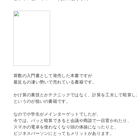
算数の入門書として発売した本書ですが
最近もの凄い勢いで売れている書籍です。
かけ算の裏技とかテクニックではなく、計算を工夫して暗算し
というのが狙いの書籍です。
なので小学生がメインターゲットでしたが、
今では、パッと暗算できると会議や商談で一目置かれたり、
スマホの電卓を使わなくなり頭の体操になったりと、
ビジネスパーソンにとってもメリットがあります。