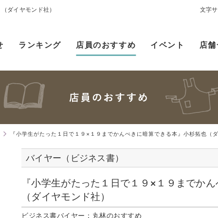
 （ダイヤモンド社）
文字サ
せ
ランキング
店員のおすすめ
イベント
店舗
）
『小学生がたった１日で１９×１９までかんぺきに暗算できる本』小杉拓也（ダイ
バイヤー（ビジネス書）
『小学生がたった１日で１９×１９までか
（ダイヤモンド社）
ビジネス書バイヤー：丸林のおすすめ