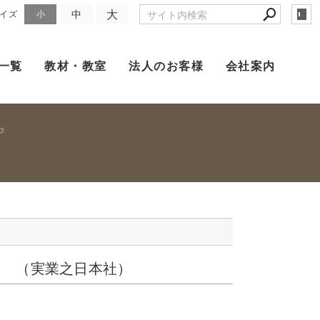
大
中
イズ
小
一覧
教材・教室
法人のお客様
会社案内
 （実業之日本社）