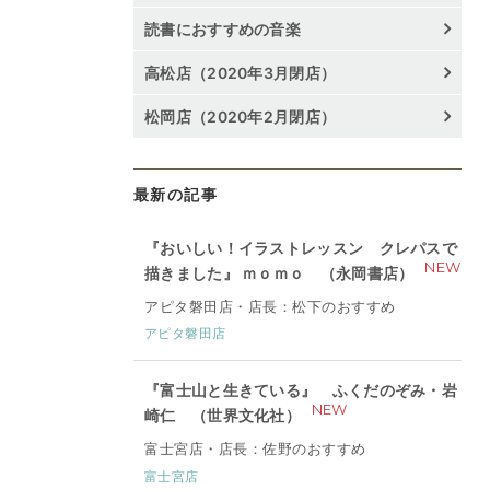
読書におすすめの音楽
高松店（2020年3月閉店）
松岡店（2020年2月閉店）
最新の記事
『おいしい！イラストレッスン クレパスで
NEW
描きました』 ｍｏｍｏ （永岡書店）
アピタ磐田店・店長：松下のおすすめ
アピタ磐田店
『富士山と生きている』 ふくだのぞみ・岩
NEW
崎仁 （世界文化社）
富士宮店・店長：佐野のおすすめ
富士宮店