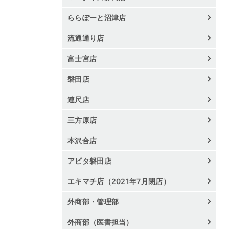
ららぽーと沼津店
流通通り店
富士宮店
磐田店
連尺店
三方原店
本沢合店
アピタ磐田店
エキマチ店（2021年7月閉店）
外商部・管理部
外商部（医書担当）