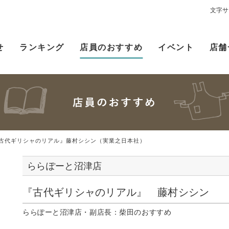
文字サ
せ
ランキング
店員のおすすめ
イベント
店舗
古代ギリシャのリアル』藤村シシン（実業之日本社）
ららぽーと沼津店
『古代ギリシャのリアル』 藤村シシン
ららぽーと沼津店・副店長：柴田のおすすめ