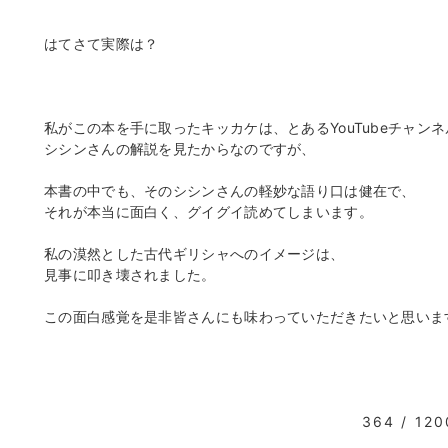
はてさて実際は？
私がこの本を手に取ったキッカケは、とあるYouTubeチャン
シシンさんの解説を見たからなのですが、
本書の中でも、そのシシンさんの軽妙な語り口は健在で、
それが本当に面白く、グイグイ読めてしまいます。
私の漠然とした古代ギリシャへのイメージは、
見事に叩き壊されました。
この面白感覚を是非皆さんにも味わっていただきたいと思いま
364 / 120