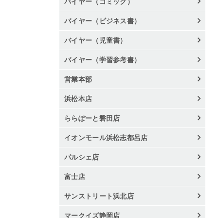
バイヤー（コミック）
バイヤー（ビジネス書）
バイヤー（児童書）
バイヤー（学習参考書）
営業本部
浜松本店
ららぽーと磐田店
イオンモール浜松志都呂店
パルシェ店
富士店
サンストリート浜北店
マークイズ静岡店