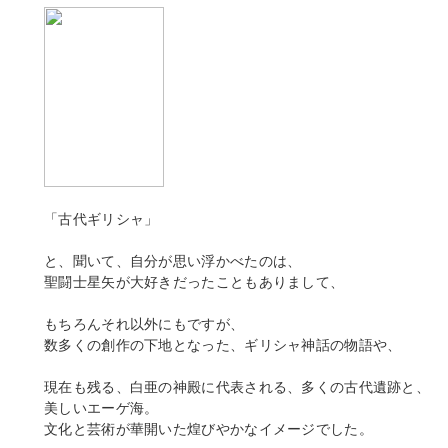
「古代ギリシャ」
と、聞いて、自分が思い浮かべたのは、
聖闘士星矢が大好きだったこともありまして、
もちろんそれ以外にもですが、
数多くの創作の下地となった、ギリシャ神話の物語や、
現在も残る、白亜の神殿に代表される、多くの古代遺跡と、
美しいエーゲ海。
文化と芸術が華開いた煌びやかなイメージでした。