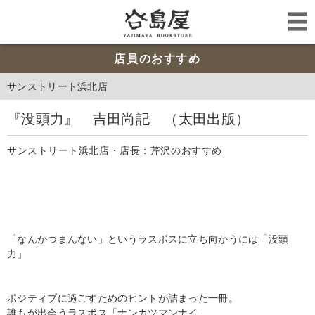
店員のおすすめ
サンストリート浜北店
『没頭力』 吉田尚記 （太田出版）
サンストリート浜北店・店長：芹沢のおすすめ
「なんかつまんない」というラスボスに立ち向かうには「没頭
力」
ポジティブに過ごすためのヒントが詰まった一冊。
誰もが出会うラスボス「ナンカツマンナイ」。