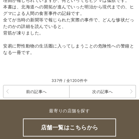
理由が報じられていますが、何といってもヒグマは猛獣です。
本書は、北海道への開拓が進んでいった明治から現代までの、ヒ
グマによる人間の食害事件の記録です。
全てが当時の新聞等で報じられた実際の事件で、どんな惨状だっ
たのかの詳細を読んでいると、
背筋が凍りました。
安易に野性動物の生活圏に入ってしまうことの危険性への警鐘と
なる一冊です。
337件 / 全1200件中
前の記事へ
次の記事へ
最寄りの店舗を探す
店舗一覧はこちらから