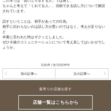
この本では「賢いふりをする人」では無く、
ちゃんと考えて「くれてる人」、信頼できる話し方について解説
されています。
話すということは、相手があっての行為。
相手に伝わらないのは話し方が悪いのではなく、考えが足りない
と
本書に言われた時はギクッとしました。
ぜひ今後のコミュニケーションについて考え直してはいかがでし
ょうか。
330件 / 全1200件中
前の記事へ
次の記事へ
最寄りの店舗を探す
店舗一覧はこちらから