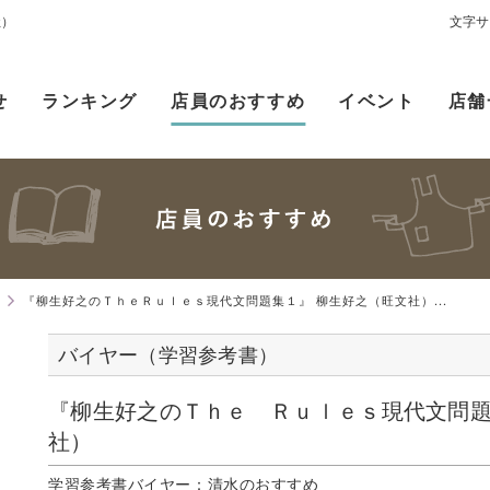
社）
文字サ
せ
ランキング
店員のおすすめ
イベント
店舗
）
『柳生好之のＴｈｅＲｕｌｅｓ現代文問題集１』 柳生好之（旺文社）...
バイヤー（学習参考書）
『柳生好之のＴｈｅ Ｒｕｌｅｓ現代文問
社）
学習参考書バイヤー：清水のおすすめ