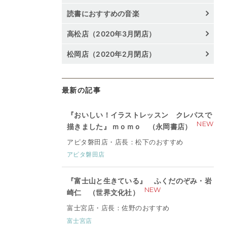
読書におすすめの音楽
高松店（2020年3月閉店）
松岡店（2020年2月閉店）
最新の記事
『おいしい！イラストレッスン クレパスで
NEW
描きました』 ｍｏｍｏ （永岡書店）
アピタ磐田店・店長：松下のおすすめ
アピタ磐田店
『富士山と生きている』 ふくだのぞみ・岩
NEW
崎仁 （世界文化社）
富士宮店・店長：佐野のおすすめ
富士宮店