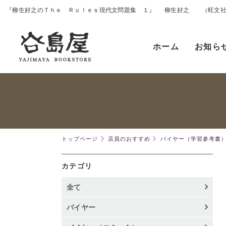
『柳生好之のＴｈｅ Ｒｕｌｅｓ現代文問題集 １』 柳生好之 （旺文
ホーム
お知ら
トップページ
店員のおすすめ
バイヤー（学習参考書
カテゴリ
全て
バイヤー