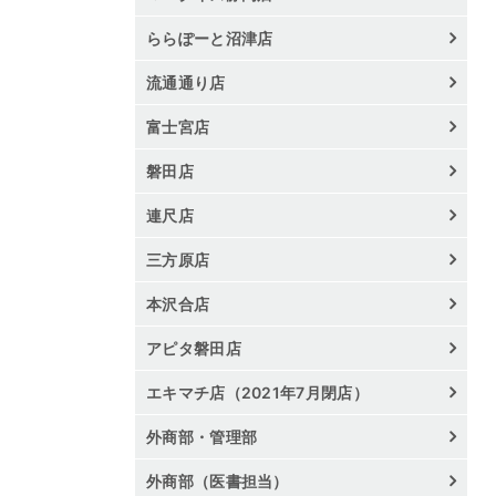
ららぽーと沼津店
流通通り店
富士宮店
磐田店
連尺店
三方原店
本沢合店
アピタ磐田店
エキマチ店（2021年7月閉店）
外商部・管理部
外商部（医書担当）