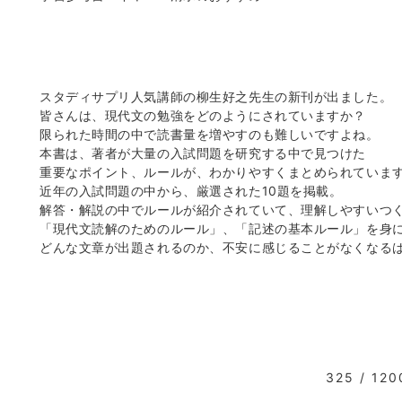
スタディサプリ人気講師の柳生好之先生の新刊が出ました。
皆さんは、現代文の勉強をどのようにされていますか？
限られた時間の中で読書量を増やすのも難しいですよね。
本書は、著者が大量の入試問題を研究する中で見つけた
重要なポイント、ルールが、わかりやすくまとめられていま
近年の入試問題の中から、厳選された10題を掲載。
解答・解説の中でルールが紹介されていて、理解しやすいつ
「現代文読解のためのルール」、「記述の基本ルール」を身
どんな文章が出題されるのか、不安に感じることがなくなる
325 / 120