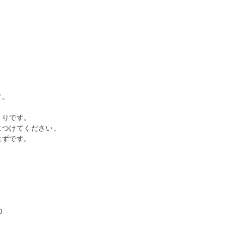
す。
くりです。
につけてください。
はずです。
0