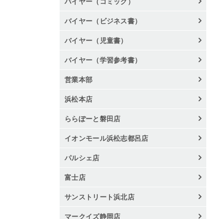
バイヤー（コミック）
バイヤー（ビジネス書）
バイヤー（児童書）
バイヤー（学習参考書）
営業本部
浜松本店
ららぽーと磐田店
イオンモール浜松志都呂店
パルシェ店
富士店
サンストリート浜北店
マークイズ静岡店