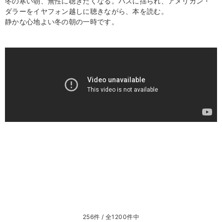
冬の寒い朝、無性に聴きたくなる。バスに揺られ、アメリカン・
ダラーをイヤフォン越しに聴きながら、本を読む。
静かな心地よい冬の朝の一時です。
256件 / 全1200件中